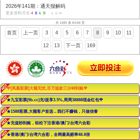
2026年141期：通天报解码
更多资料尽在
４
８
ｋ９
．ｃｏｍ
共 1685 条 8/169 页
首页
上一页
3
4
5
6
7
8
9
10
11
12
13
下一页
169
🌹[凤凰彩票]大额无忧,百万提款三分钟到账🌹
★九宝彩票(9b.cc)充/提享3.5%,周周38888现金红包🌹
★1588彩票,大额客户首选→我们不赚钱，只做信誉
★充值秒到账，轻松下注香港/澳门/台湾六合彩
★香港/澳门/台湾六合彩，全网最高赔率48.8倍